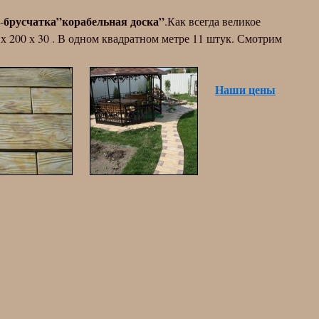
брусчатка”корабельная доска”
-
.Как всегда великое
 х 200 х 30 . В одном квадратном метре 11 штук. Смотрим
Наши цены