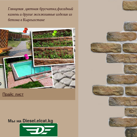
Глянцевая ,цветная брусчатка,фасадный
камень и другие эксклюзивные изделия из
бетона в Кыргызстане
Прайс лист
Мы на Diesel.elcat.kg