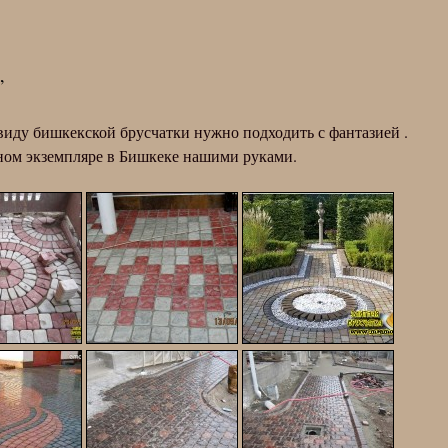
”
виду бишкекской брусчатки нужно подходить с фантазией .
ном экземпляре в Бишкеке нашими руками.