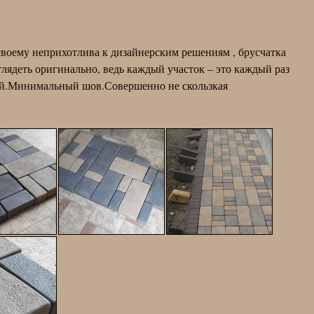
воему неприхотлива к дизайнерским решениям , брусчатка
глядеть оригинально, ведь каждый участок – это каждый раз
ей.Минимальный шов.Совершенно не скользкая