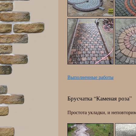
Выполненные работы
Брусчатка “Каменая роза”
Простота укладки, и неповтори