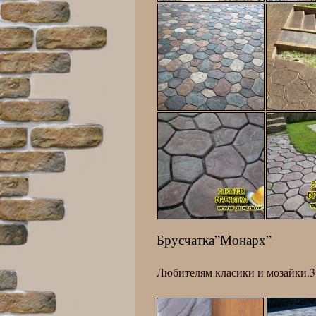
Брусчатка”Монарх”
Любителям класики и мозайки.3