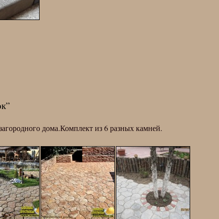
ок”
агородного дома.Комплект из 6 разных камней.