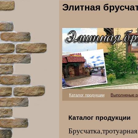
Элитная брусча
Каталог продукции
Выполненые р
Каталог продукции
Брусчатка,тротуарная