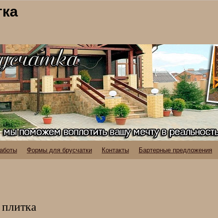
тка
аботы
Формы для брусчатки
Контакты
Бартерные предложения
 плитка