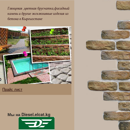
Глянцевая ,цветная брусчатка,фасадный
камень и другие эксклюзивные изделия из
бетона в Кыргызстане
Прайс лист
Мы на Diesel.elcat.kg