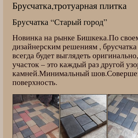
Брусчатка,тротуарная плитка
Брусчатка “Старый город”
Новинка на рынке Бишкека.По свое
дизайнерским решениям , брусчатка
всегда будет выглядеть оригинально
участок – это каждый раз другой уз
камней.Минимальный шов.Совершен
поверхность.