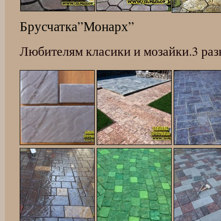
Брусчатка”Монарх”
Любителям класики и мозайки.3 раз